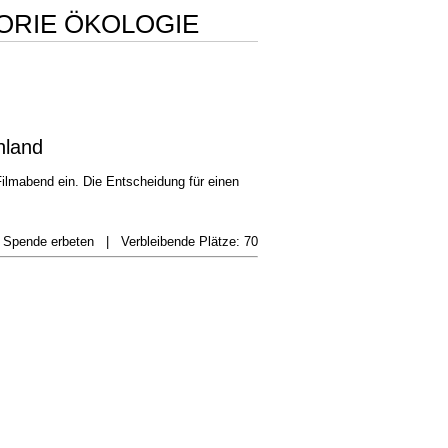
ORIE ÖKOLOGIE
hland
ilmabend ein. Die Entscheidung für einen
, Spende erbeten
|
Verbleibende Plätze: 70