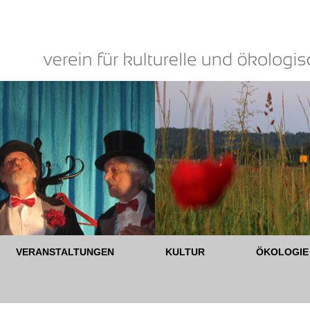
VERANSTALTUNGEN
KULTUR
ÖKOLOGIE